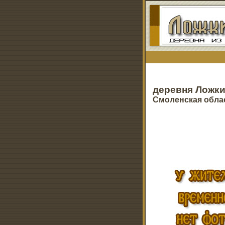
деревня Ложк
Смоленская обла