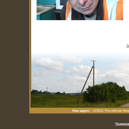
З
Наш адрес:
215553, Российская Феде
Поддерж