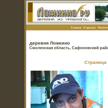
Главная
О проекте
Фотоотч
деревня Ложкино
Смоленская область, Сафоновский рай
Страница 