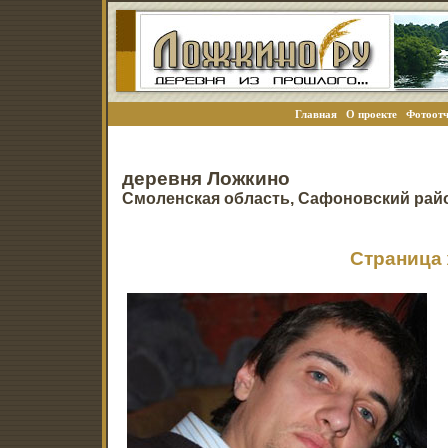
Главная
О проекте
Фотоотч
деревня Ложкино
Смоленская область, Сафоновский рай
Страница 