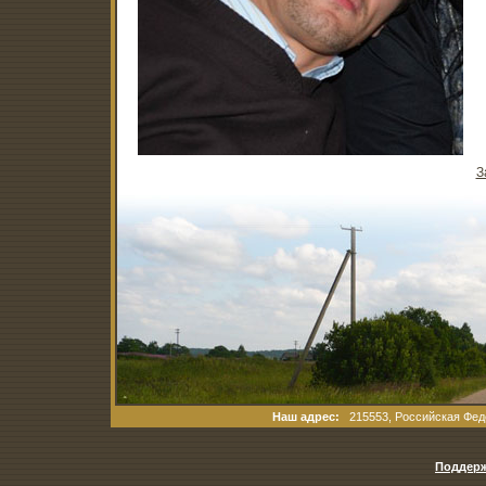
З
Наш адрес:
215553, Российская Феде
Поддерж