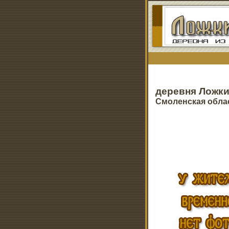
деревня Ложк
Смоленская обла