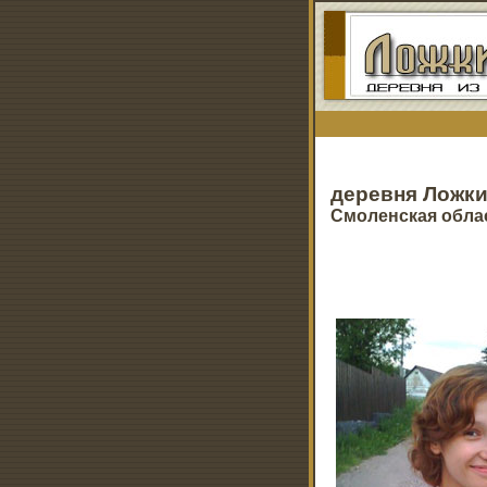
деревня Ложк
Смоленская обла