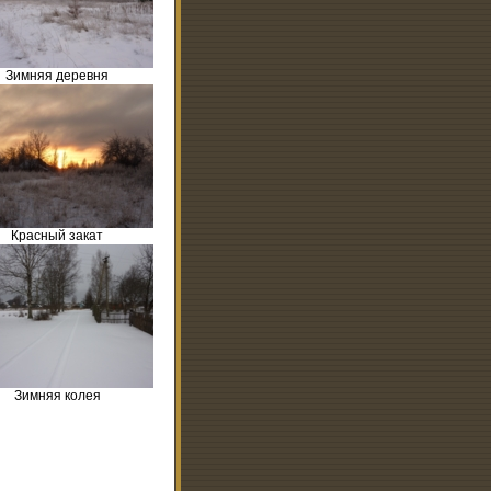
Зимняя деревня
Красный закат
Зимняя колея