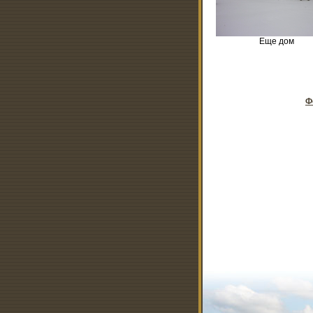
Еще дом
Ф