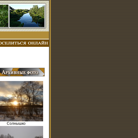
Солнышко