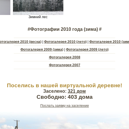
Зимний лес
#Фотографии 2010 года (зима) #
отогалерея 2010 (весна)
|
Фотогалерея 2010 (лето)
|
Фотогалерея 2010 (зим
Фотогалерея 2009 (зима)
|
Фотогалерея 2009 (лето)
Фотогалерея 2008
Фотогалерея 2007
Поселись в нашей виртуальной деревне!
Заселено:
321 дом
Свободно: 403 дома
Послать заявку на заселение